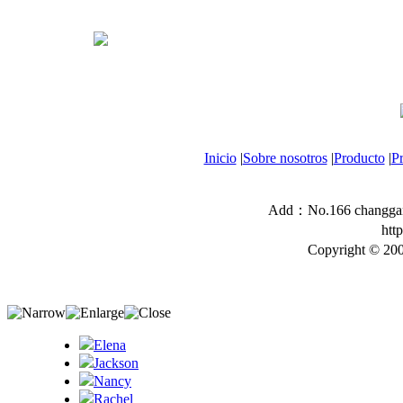
Inicio
|
Sobre nosotros
|
Producto
|
P
Add：No.166 changgang
htt
Copyright © 200
Elena
Jackson
Nancy
Rachel