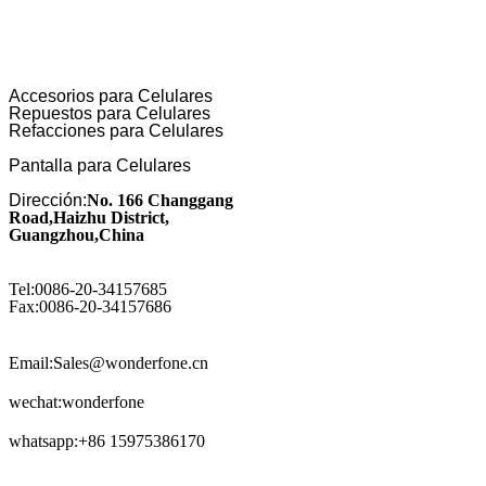
Accesorios para Celulares
Repuestos para Celulares
Refacciones para Celulares
Pantalla para Celulares
Dirección:
No. 166 Changgang
Road,Haizhu District,
Guangzhou,China
Tel:0086-20-34157685
Fax:0086-20-34157686
Email:Sales@wonderfone.cn
wechat:wonderfone
whatsapp:+86 15975386170